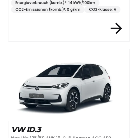
Energieverbrauch (komb.)*: 14 kWh/100km
CO2-Emissionen (komb.)¹: 0 g/km
CO2-Klasse: A
VW ID.3