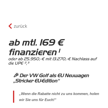

zurück
ab mtl. 169 €
finanzieren¹
oder ab 25.950,-€ mit 13.270,-€ Nachlass auf
die UPE ²,³
🎉
Der VW Golf als EU Neuwagen
„Stricker EU-Edition“
„Wenn die Rabatte nicht zu uns kommen, holen
wir Sie uns für Euch!“