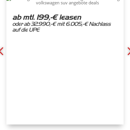
ab mtl. 199,-€ leasen
oder ab 32.990,-€ mit 6.005,-€ Nachlass
auf die UPE