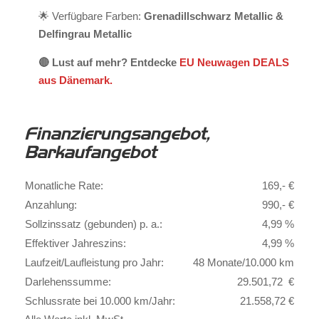
🌟 Verfügbare Farben:
Grenadillschwarz Metallic &
Delfingrau Metallic
🔴 Lust auf mehr? Entdecke
EU Neuwagen DEALS
aus Dänemark.
Finanzierungsangebot,
Barkaufangebot
Monatliche Rate:
169,- €
Anzahlung:
990,- €
Sollzinssatz (gebunden) p. a.:
4,99 %
Effektiver Jahreszins:
4,99 %
Laufzeit/Laufleistung pro Jahr:
48 Monate/10.000 km
Darlehenssumme:
29.501,72 €
Schlussrate bei 10.000 km/Jahr:
21.558,72 €