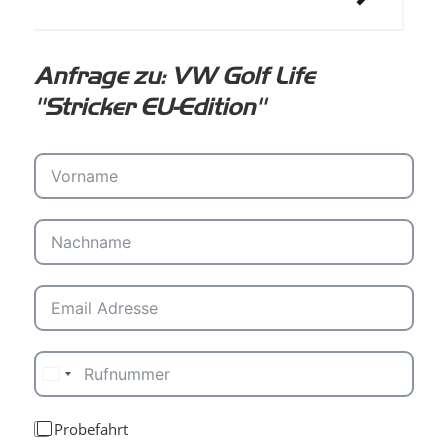
Item 1 of 1
Anfrage zu: VW Golf Life
"Stricker EU-Edition"
Probefahrt