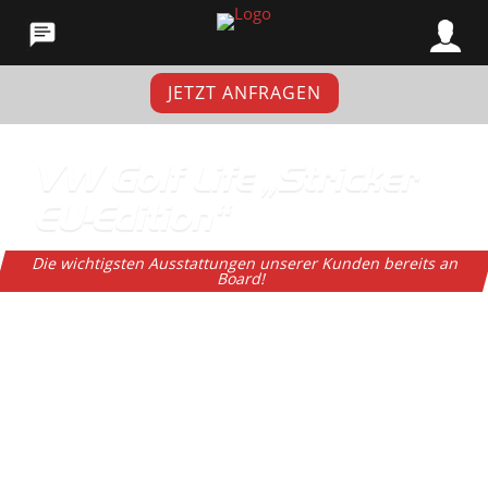
JETZT ANFRAGEN
VW Golf Life „Stricker
EU-Edition“
Die wichtigsten Ausstattungen unserer Kunden bereits an
Board!