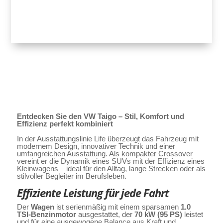
Entdecken Sie den VW Taigo – Stil, Komfort und
Effizienz perfekt kombiniert
In der Ausstattungslinie Life überzeugt das Fahrzeug mit
modernem Design, innovativer Technik und einer
umfangreichen Ausstattung. Als kompakter Crossover
vereint er die Dynamik eines SUVs mit der Effizienz eines
Kleinwagens – ideal für den Alltag, lange Strecken oder als
stilvoller Begleiter im Berufsleben.
Effiziente Leistung für jede Fahrt
Der
Wagen
ist serienmäßig mit einem sparsamen
1.0
TSI-Benzinmotor
ausgestattet, der
70 kW (95 PS)
leistet
und für eine ausgewogene Balance aus Kraft und