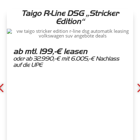
Taigo R-Line DSG „Stricker
Edition“
ab mtl. 199,-€ leasen
oder ab 32.990,-€ mit 6.005,-€ Nachlass
auf die UPE