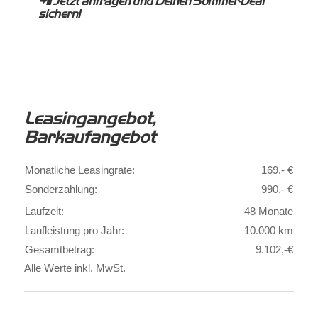
📲
Jetzt anfragen und Deinen Sommer-Deal
sichern!
Leasingangebot,
Barkaufangebot
Monatliche Leasingrate:
169,- €
Sonderzahlung:
990,- €
Laufzeit:
48 Monate
Laufleistung pro Jahr:
10.000 km
Gesamtbetrag:
9.102,-€
Alle Werte inkl. MwSt.