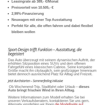
Leasingrate ab 389,- €/Monat
Preisvorteil von 10.505,- €
2,99%-Finanzierung
Neuwagen mit einer Top Ausstattung
Perfekt für alle, die offen fahren und dabei flexibel
bleiben wollen
Sport-Design trifft Funktion – Ausstattung, die
begeistert
Das Auto überzeugt mit seinem dynamischen Auftritt, der
erhöhten Sitzposition eines SUVs und dem offenen
Fahrgefühl eines klassischen Cabrios. Seine kompakte
Größe macht ihn citytauglich, sein großzügiger Innenraum
bietet dennoch ausreichend Platz für Alltag und Freizeit.
Jetzt durchstarten – Sommerfeeling inklusive
Ob Wochenend-Trip, Stadtfahrt oder Urlaub –
dieses
Auto bringt frischen Wind in Ihren Alltag
.
Weitere Informationen zum Modell erhalten Sie bei
unseren Verkaufsberatern, kontaktieren Sie uns gern.
Alternativ empfehlen wir Ihnen
die Modellseite auf