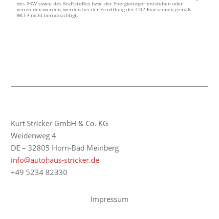
des PKW sowie des Kraftstoffes bzw. der Energieträger entstehen oder
vermieden werden, werden bei der Ermittlung der CO2-Emissionen gemäß
WLTP nicht berücksichtigt.
Kurt Stricker GmbH & Co. KG
Weidenweg 4
DE – 32805 Horn-Bad Meinberg
info@autohaus-stricker.de
+49 5234 82330
Impressum