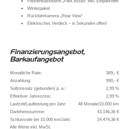
Parklenkassistent „Park Assist“ inkl. Einparkhilfe
Winterpaket
Rückfahrkamera „Rear View“
Elektrisches Verdeck – in Sekunden offen!
Finanzierungsangebot,
Barkaufangebot
Monatliche Rate:
389,- €
Anzahlung:
990,- €
Sollzinssatz (gebunden) p. a.:
2,99 %
Effektiver Jahreszins:
2,99 %
Laufzeit/Laufleistung pro Jahr:
48 Monate/10.000 km
Darlehenssumme:
43.146,36 €
Schlussrate bei 10.000 km/Jahr:
24.474,36 €
Alle Werte inkl. MwSt.