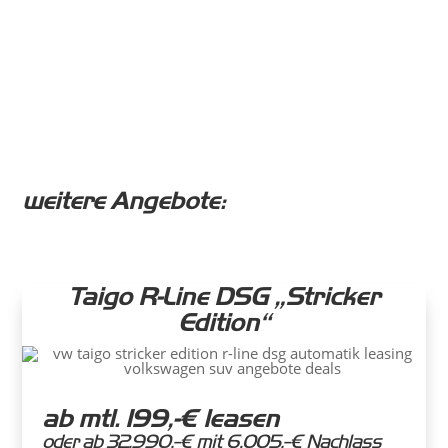
weitere Angebote:
Taigo R-Line DSG „Stricker
Edition“
ab mtl. 199,-€ leasen
oder ab 32.990,-€ mit 6.005,-€ Nachlass