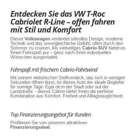
Entdecken Sie das VW T-Roc
Cabriolet R-Line – offen fahren
mit Stil und Komfort
Dieser
Volkswagen
verbindet stilvolles Design, moderne
Technik und das unvergleichliche Gefühl, offen durch den
Sommer zu cruisen. Als vielseitiges
Cabrio-SUV
bietet es
Ihnen Fahrspaß pur – ganz nach Ihren individuellen
Wünschen ausgestattet.
Fahrspaß mit frischem Cabrio-Fahrtwind
Mit seinem elektrischen Stoffverdeck, das sich in wenigen
Sekunden öffnen lässt, ist dieses Auto der ideale Begleiter
für sonnige Tage. Egal ob in der Stadt oder auf der
Landstraße – dieses Cabrio bietet Ihnen die perfekte
Kombination aus Komfort, Freiheit und Alltagstauglichkeit.
Top Finanzierungsangebot für Kunden
Profitieren Sie von unserem attraktiven
Finanzierungs
deal
: