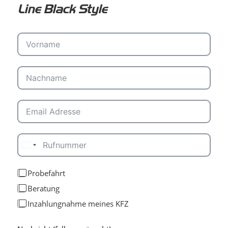
Line Black Style
Probefahrt
Beratung
Inzahlungnahme meines KFZ