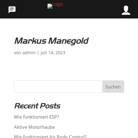
Markus Manegold
von
admin
|
Juli 14, 2023
Suchen
Recent Posts
Wie funktioniert ESP?
Aktive Motorhaube
Wie funktioniert Air Body Control?