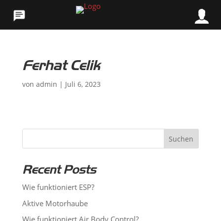
Ferhat Celik
von
admin
|
Juli 6, 2023
Suchen
Recent Posts
Wie funktioniert ESP?
Aktive Motorhaube
Wie funktioniert Air Body Control?