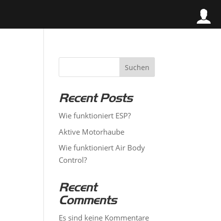
Suchen
Recent Posts
Wie funktioniert ESP?
Aktive Motorhaube
Wie funktioniert Air Body
Control?
Recent
Comments
Es sind keine Kommentare