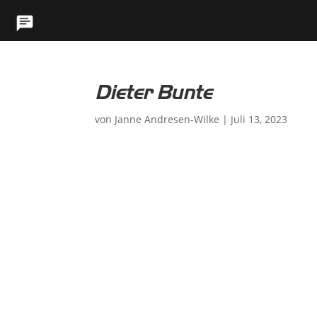
Dieter Bunte
von
Janne Andresen-Wilke
|
Juli 13, 2023