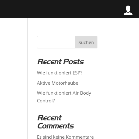
Suchen
Recent Posts
Wie funktioniert ESP?
Aktive Motorhaube
Wie funktioniert Air Body
Control?
Recent
Comments
Es sind keine Kommentare