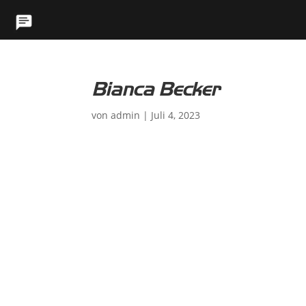
Bianca Becker
von
admin
|
Juli 4, 2023